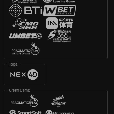
Togel
Crash Game