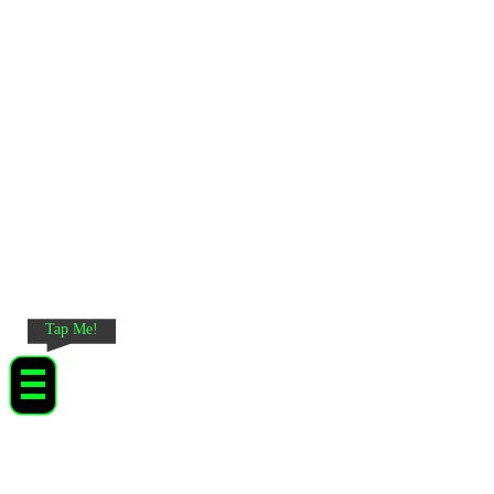
Tap Me!