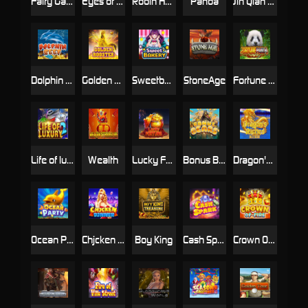
Fairy Garden
Eyes of Fortune
Robin Hood
Panda
Jin Qian Wa
Dolphin Reef
Golden Rooster
Sweetbakery
StoneAge
Fortune Panda
Life of luxury II
Wealth
Lucky Fortune
Bonus Bears
Dragon's Riches
Ocean Party
Chjcken Djnner
Boy King
Cash Spark
Crown Of Fire