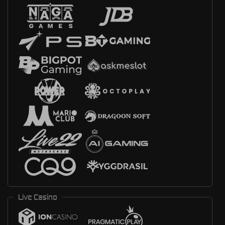
Live Casino