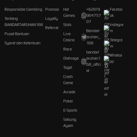
Responsible Gambling
Promosi
Hot
+62819
Facebo
Games
964757
ok
Tentang
Loyalty
07
BANDARTARUHAN168
Slots
Instagra
Referral
Bandart
m
Pusat Bantuan
Live
aruhan_
Casino
Telegra
Syarat dan Ketentuan
168
m
Race
bandart
Whatsa
Olahraga
aruhan1
pp
68_offici
Togel
al
Crash
Game
Arcade
Poker
E-Sports
Sabung
Ayam