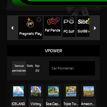
i
i
i
i
i
Facha
Fat Panda
Slot88 x PP
PG Soft
Pragmatic Play
VPOWER
Semua
Slots
Top
permainan
20
ICELAND
Victory
Sea Captain
Triple Twister
Amazing Thailand