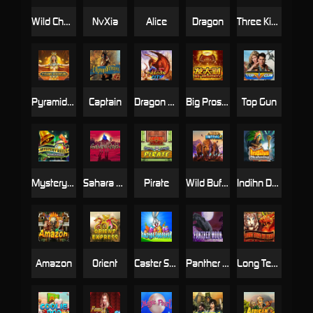
Wild Chuco
NvXia
Alice
Dragon
Three Kingdoms
Pyramid Adventure
Captain
Dragon City
Big Prosperity
Top Gun
Mystery Reels Power Reels
Sahara Gold
Pirate
Wild Buffalo
Indihn Dkehming
Amazon
Orient
Caster Surprise
Panther Moon
Long Teng Hu Xiao