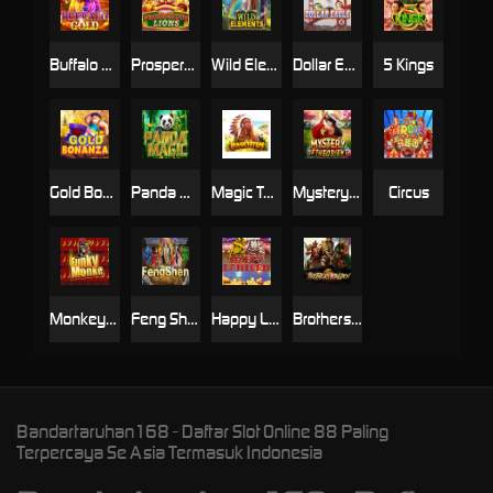
Buffalo Gold
Prosperous Lions
Wild Elements
Dollar Eagle
5 Kings
Gold Bonanza
Panda Magic II
Magic Totem
Mystery Of The Orient
Circus
Monkey Slots
Feng Shen
Happy Lantern
Brothers Kingdom
Bandartaruhan168 - Daftar Slot Online 88 Paling
Terpercaya Se Asia Termasuk Indonesia