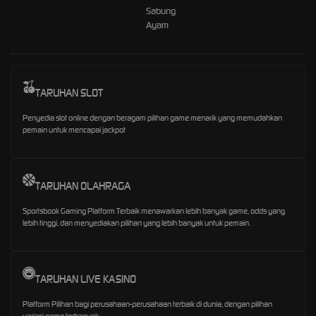
Sabung
Ayam
TARUHAN SLOT
Penyedia slot online dengan beragam pilihan game menarik yang memudahkan
pemain untuk mencapai jackpot
TARUHAN OLAHRAGA
Sportsbook Gaming Platform Terbaik menawarkan lebih banyak game, odds yang
lebih tinggi, dan menyediakan pilihan yang lebih banyak untuk pemain.
TARUHAN LIVE KASINO
Platform Pilihan bagi perusahaan-perusahaan terbaik di dunia, dengan pilihan
variasi game terbanyak