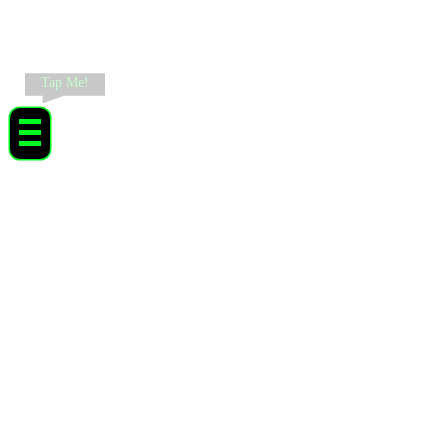
Tap Me!