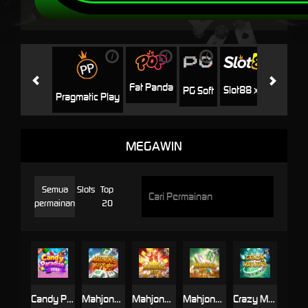
i
i
i
i
i
Facha
Fat Panda
Slot88 x PP
PG Soft
Pragmatic Play
MEGAWIN
Semua
Slots
Top
permainan
20
Candy Paradise 2048
Mahjong Hit +
Mahjong Hit
Mahjong Hit 2
Crazy Mahjong