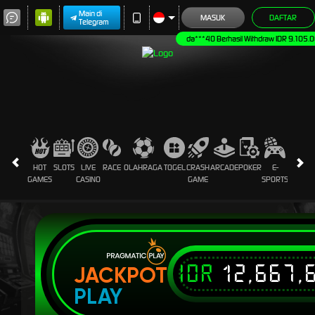
Main di
MASUK
DAFTAR
Telegram
da***40 Berhasil Withdraw IDR 9.105.
HOT
SLOTS
LIVE
RACE
OLAHRAGA
TOGEL
CRASH
ARCADE
POKER
E-
SABUN
GAMES
CASINO
GAME
SPORTS
AYAM
IDR
12,667,
JACKPOT
PLAY