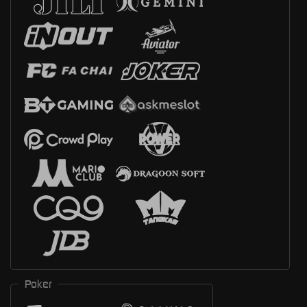
Poker