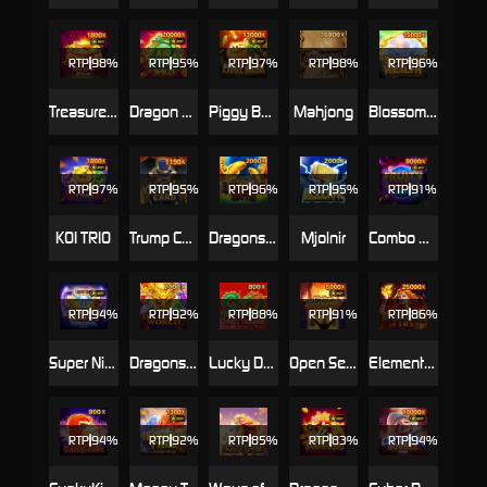
RTP
98%
RTP
95%
RTP
97%
RTP
98%
RTP
96%
TreasureBowl
Dragon Soar - Hyper Wild
Piggy Bank
Mahjong
Blossom of Wealth
RTP
97%
RTP
95%
RTP
96%
RTP
95%
RTP
91%
KOI TRIO
Trump Card
DragonsGate
Mjolnir
Combo Fruity Bonanza Combo
RTP
94%
RTP
92%
RTP
88%
RTP
91%
RTP
86%
Super Niubi Fortune X-Huge
DragonsWorld
Lucky Dragons
Open Sesame Mega
Elemental Link Fire
RTP
94%
RTP
92%
RTP
85%
RTP
83%
RTP
94%