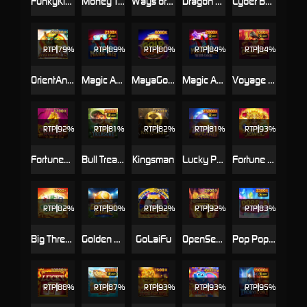
FunkyKingKong
Money Tree - Hyper Wild
Ways of the Holy Horse
Dragon Soar
Cyber Bounty 4096
RTP
79%
RTP
89%
RTP
80%
RTP
84%
RTP
84%
OrientAnimals
Magic Ace
MayaGoldCrazy
Magic Ace WILD LOCK
Voyage of Daring Queen X-Lock
RTP
92%
RTP
81%
RTP
82%
RTP
81%
RTP
93%
FortuneHorse
Bull Treasure
Kingsman
Lucky Pearl
Fortune Jewel
RTP
82%
RTP
90%
RTP
92%
RTP
92%
RTP
83%
Big Three Dragons
Golden Goal
GoLaiFu
OpenSesameII
Pop Pop Candy
RTP
88%
RTP
87%
RTP
93%
RTP
93%
RTP
95%