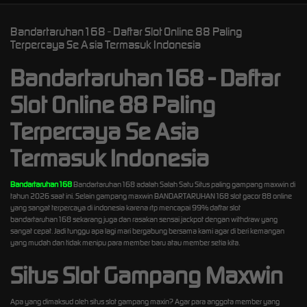
Bandartaruhan168 - Daftar Slot Online 88 Paling
Terpercaya Se Asia Termasuk Indonesia
Bandartaruhan168 - Daftar
Slot Online 88 Paling
Terpercaya Se Asia
Termasuk Indonesia
Bandartaruhan168
Bandartaruhan168 adalah Salah Satu Situs paling gampang maxwin di
tahun 2026 saat ini. Selain gampang maxwin BANDARTARUHAN168 slot gacor 88 online
yang sangat terpercaya di indonesia karena rtp mencapai 99% daftar slot
bandartaruhan168 sekarang juga dan rasakan sensai jackpot dengan withdraw yang
sangat cepat. Jadi tunggu apa lagi mari bergabung bersama kami agar di beri kemangan
yang mudah dan tidak menipu para member baru atau member setia kita.
Situs Slot Gampang Maxwin
Apa yang dimaksud oleh situs slot gampang maxin? Agar para anggota member yang