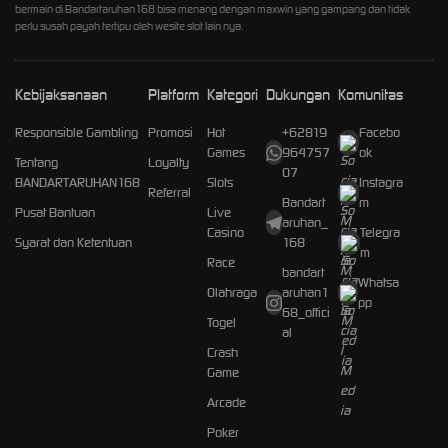
bermain di Bandartaruhan168 bisa menang dengan maxwin yang gampang dan tidak
perlu susah payah tertipu oleh wesite slot lain nya.
Kebijaksanaan
Platform
Kategori
Dukungan
Komunitas
Responsible Gambling
Promosi
Hot
+62819
Facebo
Games
964757
ok
Tentang
Loyalty
07
BANDARTARUHAN168
Slots
Instagra
Referral
Bandart
m
Pusat Bantuan
Live
aruhan_
Casino
Telegra
Syarat dan Ketentuan
168
m
Race
bandart
Whatsa
Olahraga
aruhan1
pp
68_offici
Togel
al
Crash
Game
Arcade
Poker