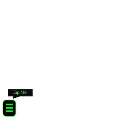
Tap Me!