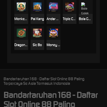
Monkey King Roulette
Pai Kang
Andar Bahar
Triple Chance
Bola Golek
Dragon Tiger 2
Sic Bo
Money Wheel Deluxe
Bandartaruhan168 - Daftar Slot Online 88 Paling
Terpercaya Se Asia Termasuk Indonesia
Bandartaruhan168 - Daftar
Slot Online 88 Paling