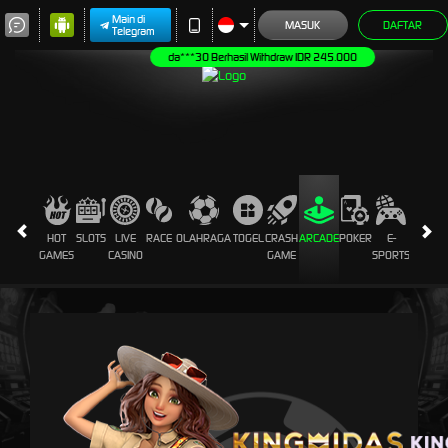
Main di
MASUK
DAFTAR
Telegram
da***30 Berhasil Withdraw IDR 245.000
HOT
SLOTS
LIVE
RACE
OLAHRAGA
TOGEL
CRASH
ARCADE
POKER
E-
SABUN
GAMES
CASINO
GAME
SPORTS
AYAM