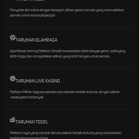
Penyedia slot online dengan beragam pilihan game menarik yang memudahkan
pemain untuk mencapai jackpot
TARUHAN OLAHRAGA
Sportsbook Gaming Platform Terbaik menawarkan lebih banyak game, odds yang
lebih tinggi, dan menyediakan pilihan yang lebih banyak untuk pemain.
TARUHAN LIVE KASINO
Platform Pilihan bagi perusahaan-perusahaan terbaik di dunia, dengan pilihan
variasi game terbanyak
TARUHAN TOGEL
Platform togel yang menarik dari perusahan terbaik di dunia yang menawarkan
hadiah kemenangan besar