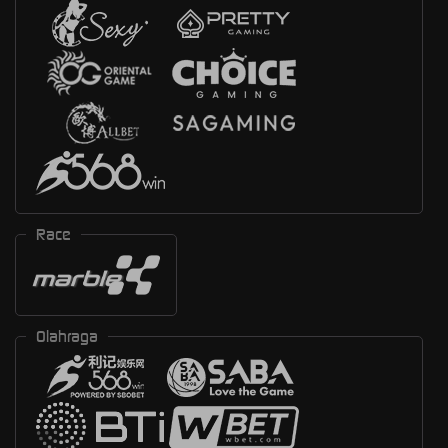
Race
Olahraga