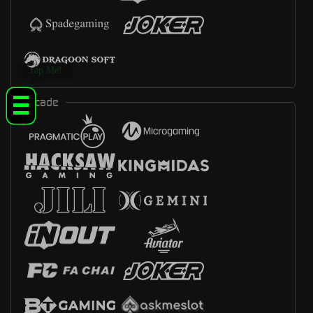
Tap Me!
Arcade