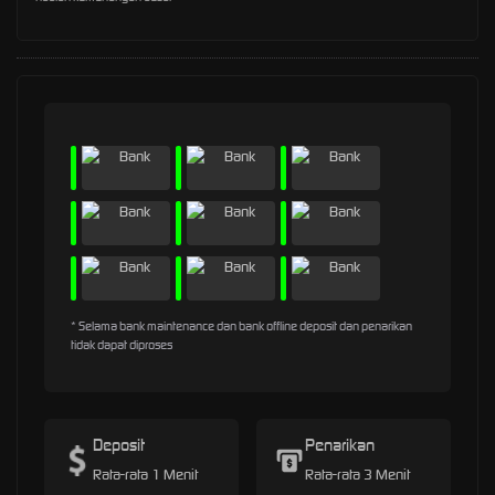
* Selama bank maintenance dan bank offline deposit dan penarikan
tidak dapat diproses
Deposit
Penarikan
Rata-rata 1 Menit
Rata-rata 3 Menit