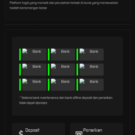
Platform togel yang menarik dari perusahan terbaik di dunia yang menawarkan
hadiah kemenangan besar
* Selama bank maintenance dan bank offline deposit dan penarikan
tidak dapat diproses
Deposit
Penarikan