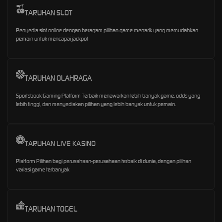
TARUHAN SLOT
Penyedia slot online dengan beragam pilihan game menarik yang memudahkan
pemain untuk mencapai jackpot
TARUHAN OLAHRAGA
Sportsbook Gaming Platform Terbaik menawarkan lebih banyak game, odds yang
lebih tinggi, dan menyediakan pilihan yang lebih banyak untuk pemain.
TARUHAN LIVE KASINO
Platform Pilihan bagi perusahaan-perusahaan terbaik di dunia, dengan pilihan
variasi game terbanyak
TARUHAN TOGEL