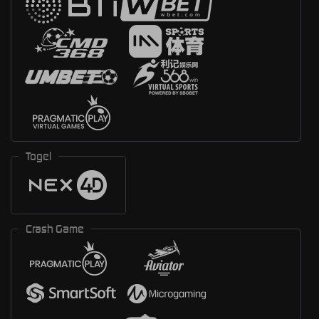
Togel
Crash Game