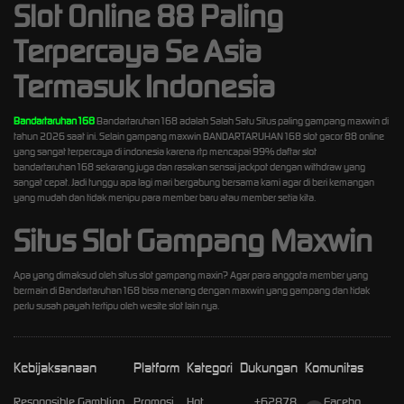
Slot Online 88 Paling
Terpercaya Se Asia
Termasuk Indonesia
Bandartaruhan168
Bandartaruhan168 adalah Salah Satu Situs paling gampang maxwin di
tahun 2026 saat ini. Selain gampang maxwin BANDARTARUHAN168 slot gacor 88 online
yang sangat terpercaya di indonesia karena rtp mencapai 99% daftar slot
bandartaruhan168 sekarang juga dan rasakan sensai jackpot dengan withdraw yang
sangat cepat. Jadi tunggu apa lagi mari bergabung bersama kami agar di beri kemangan
yang mudah dan tidak menipu para member baru atau member setia kita.
Situs Slot Gampang Maxwin
Apa yang dimaksud oleh situs slot gampang maxin? Agar para anggota member yang
bermain di Bandartaruhan168 bisa menang dengan maxwin yang gampang dan tidak
perlu susah payah tertipu oleh wesite slot lain nya.
Kebijaksanaan
Platform
Kategori
Dukungan
Komunitas
Responsible Gambling
Promosi
Hot
+62878
Facebo