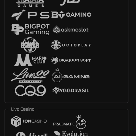
Live Casino