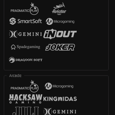
Arcade