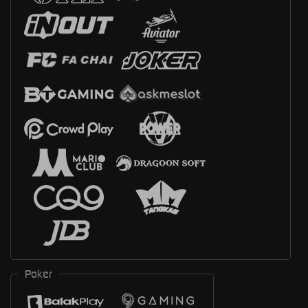
Poker