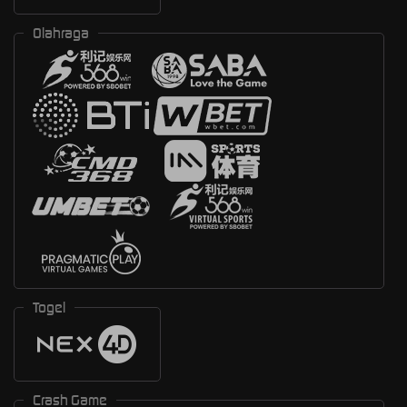
Olahraga
Togel
Crash Game