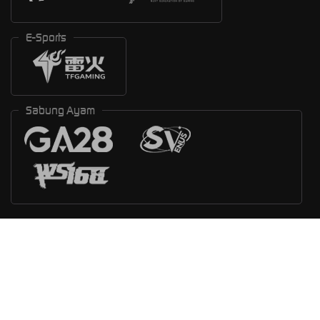
E-Sports
Sabung Ayam