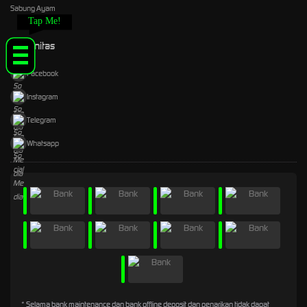
Sabung Ayam
Tap Me!
Komunitas
Facebook
Instagram
Telegram
Whatsapp
* Selama bank maintenance dan bank offline deposit dan penarikan tidak dapat