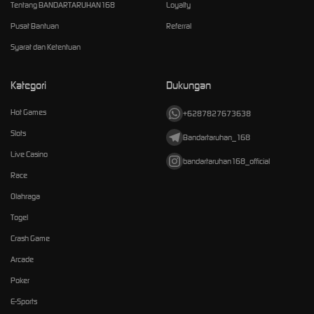
Tentang BANDARTARUHAN168
Loyalty
Pusat Bantuan
Referral
Syarat dan Ketentuan
Kategori
Dukungan
Hot Games
+6287827673638
Slots
Bandartaruhan_168
Live Casino
bandartaruhan168_official
Race
Olahraga
Togel
Crash Game
Arcade
Poker
E-Sports